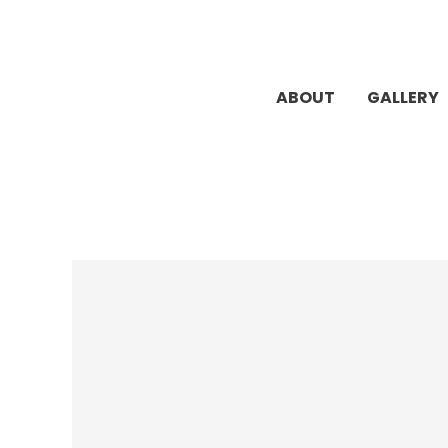
Zum
Inhalt
springen
ABOUT
GALLERY