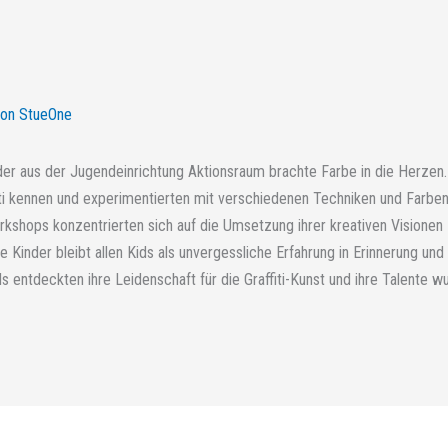
Von
StueOne
nder aus der Jugendeinrichtung Aktionsraum brachte Farbe in die Herzen.
iti kennen und experimentierten mit verschiedenen Techniken und Farben
rkshops konzentrierten sich auf die Umsetzung ihrer kreativen Visionen
ie Kinder bleibt allen Kids als unvergessliche Erfahrung in Erinnerung un
s entdeckten ihre Leidenschaft für die Graffiti-Kunst und ihre Talente wu