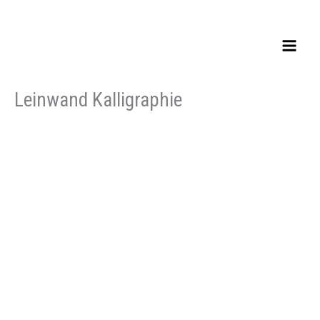
Zum
Inhalt
springen
Leinwand Kalligraphie